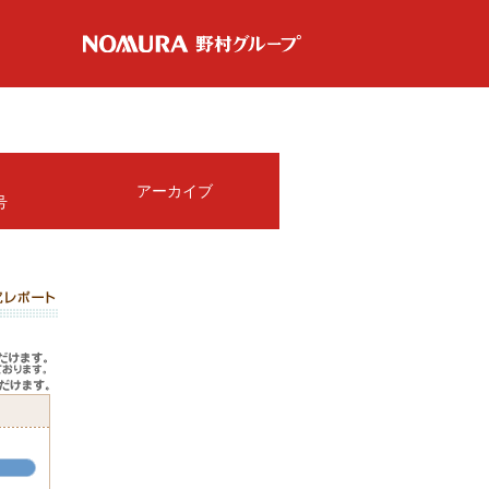
アーカイブ
号