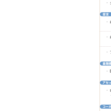
・
・
・
・
・
・