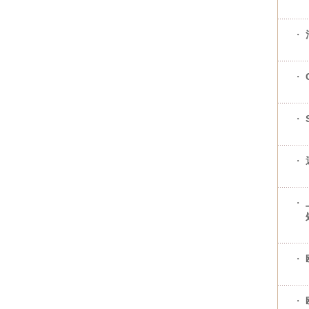
・
・
・
・
・
・
・