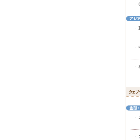
・
・
・
・
・
・