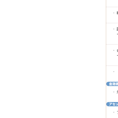
・
・
・
・
・
・