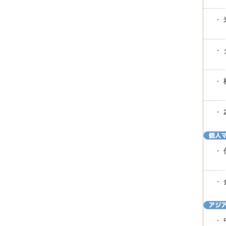
・
・
・
・
・
・
・