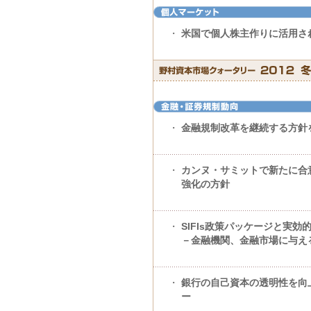
・
米国で個人株主作りに活用され
・
金融規制改革を継続する方針
・
カンヌ・サミットで新たに合
強化の方針
・
SIFIs政策パッケージと実
－金融機関、金融市場に与え
・
銀行の自己資本の透明性を向上
ー