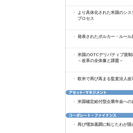
・
より具体化された米国のシス
プロセス
・
発表されたボルカー・ルール
・
米国のOTCデリバティブ規制
－改革の全体像と課題－
・
欧米で再び高まる監査法人改
・
米国確定給付型企業年金への
・
再び増加基調に転じたわが国