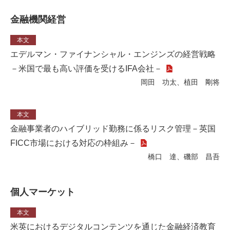
金融機関経営
本文
エデルマン・ファイナンシャル・エンジンズの経営戦略
－米国で最も高い評価を受けるIFA会社－
岡田 功太、植田 剛将
本文
金融事業者のハイブリッド勤務に係るリスク管理－英国
FICC市場における対応の枠組み－
橋口 達、磯部 昌吾
個人マーケット
本文
米英におけるデジタルコンテンツを通じた金融経済教育