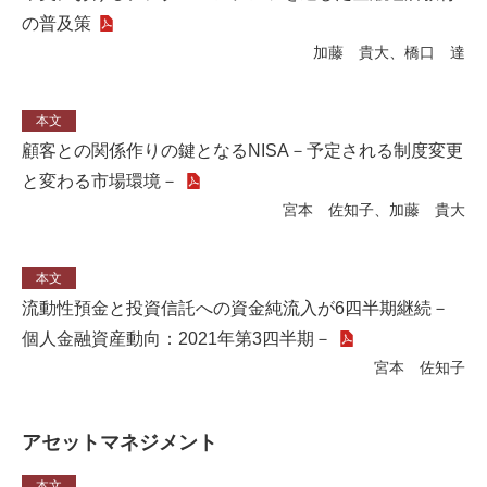
の普及策
加藤 貴大、橋口 達
本文
顧客との関係作りの鍵となるNISA－予定される制度変更
と変わる市場環境－
宮本 佐知子、加藤 貴大
本文
流動性預金と投資信託への資金純流入が6四半期継続－
個人金融資産動向：2021年第3四半期－
宮本 佐知子
アセットマネジメント
本文