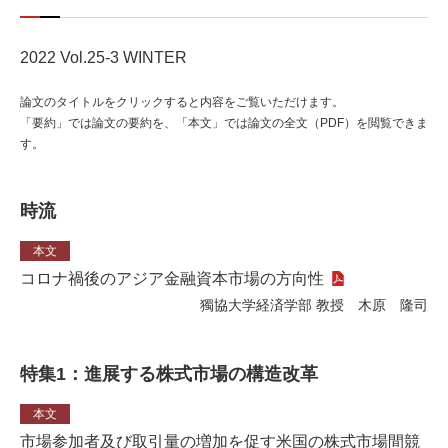
2022 Vol.25-3 WINTER
論文のタイトルをクリックすると内容をご覧いただけます。
「要約」では論文の要約を、「本文」では論文の全文（PDF）を閲覧できま
す。
時流
本文
コロナ禍後のアジア金融資本市場の方向性
獨協大学経済学部 教授 木原 隆司
特集1：進展する株式市場の構造改革
本文
市場参加者及び取引量の増加を促す米国の株式市場間競