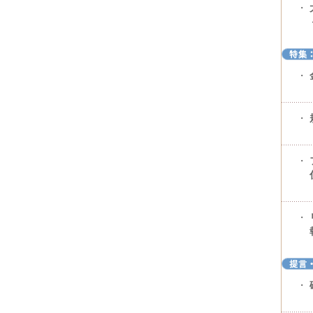
・
・
・
・
・
・