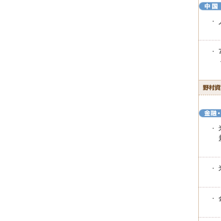
・
・
・
・
・