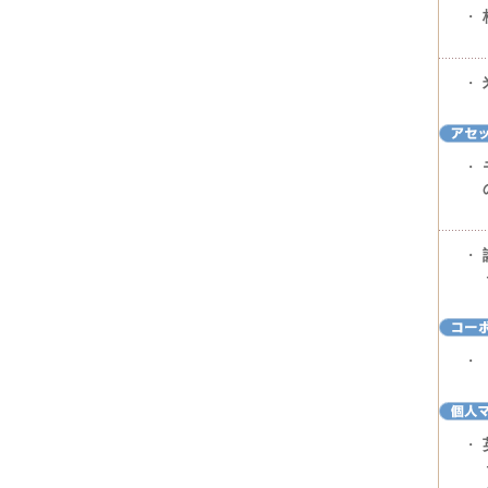
・
・
・
・
・
・