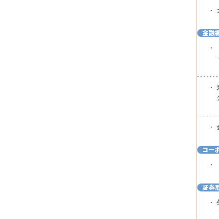
・
・
・
・
・
・