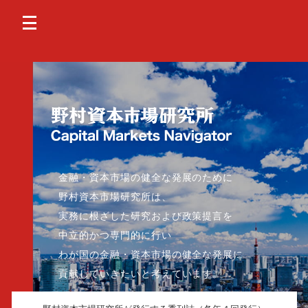
金融・資本市場の健全な発展のために
野村資本市場研究所は、
実務に根ざした研究および政策提言を
中立的かつ専門的に行い
わが国の金融・資本市場の健全な発展に
貢献していきたいと考えています。