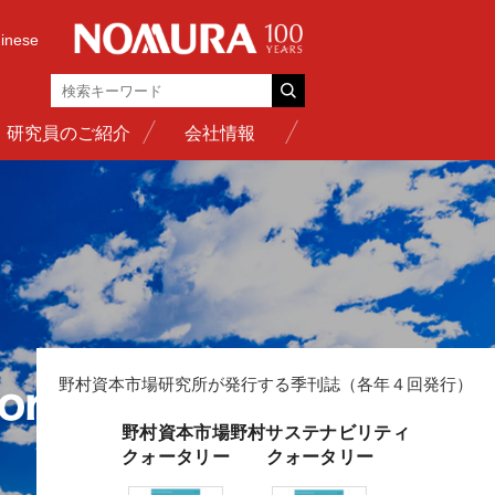
inese
研究員のご紹介
会社情報
野村資本市場研究所が発行する季刊誌（各年４回発行）
野村資本市場
野村サステナビリティ
クォータリー
クォータリー