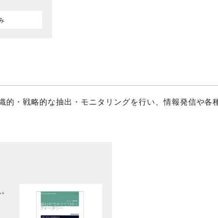
み
織的・戦略的な抽出・モニタリングを行い、情報発信や各
説。