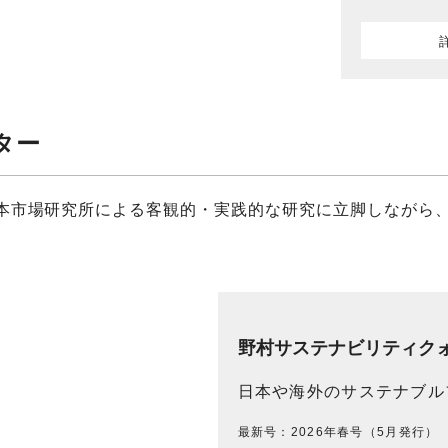
ター
本市場研究所による客観的・実践的な研究に立脚しながら
野村サステナビリティク
日本や海外のサステナブルフ
最新号：2026年春号（5月発行）