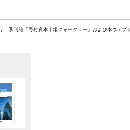
は、季刊誌「野村資本市場クォータリー」および本ウェブ