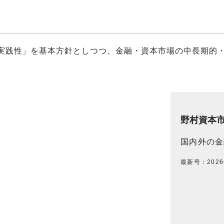
実践性」を基本方針としつつ、金融・資本市場の中長期的
野村資本
国内外の金
最新号：202