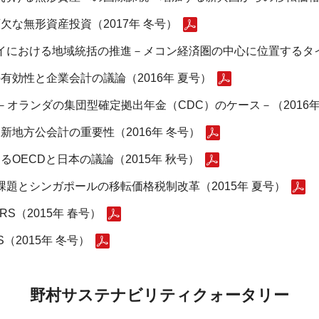
な無形資産投資（2017年 冬号）
タイにおける地域統括の推進－メコン経済圏の中心に位置するタイ
効性と企業会計の議論（2016年 夏号）
 －オランダの集団型確定拠出年金（CDC）のケース－（2016年
地方公会計の重要性（2016年 冬号）
OECDと日本の議論（2015年 秋号）
課題とシンガポールの移転価格税制改革（2015年 夏号）
S（2015年 春号）
（2015年 冬号）
野村サステナビリティクォータリー