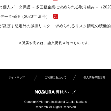
）と個人データ保護 －多国籍企業に求められる取り組み－（202
ータ保護（2020年 夏号）
9）が及ぼす想定外の減損リスク －求められるリスク情報の積極的な
※所属や氏名は、論文掲載当時のものです。
サイトマップ
ご利用にあたって
個人情報保護方針
Copyright©Nomura Institute of Capital Markets
Research. All Rights Reserved.