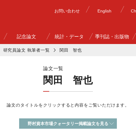
お問い合わせ
English
Ch
記念論文
統計・データ
季刊誌・出版物
研究員論文 執筆者一覧
関田 智也
論文一覧
関田 智也
論文のタイトルをクリックすると内容をご覧いただけます。
野村資本市場クォータリー掲載論文を見る