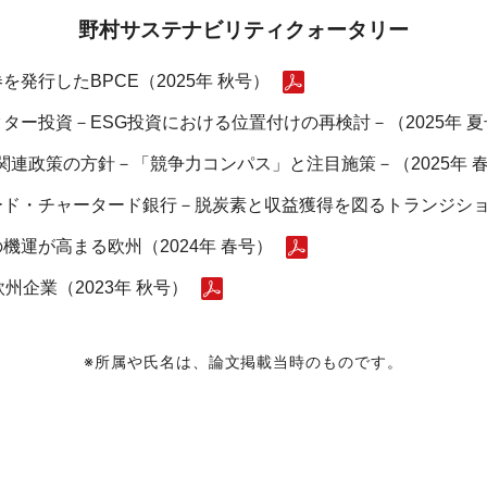
野村サステナビリティクォータリー
発行したBPCE（2025年 秋号）
ー投資－ESG投資における位置付けの再検討－（2025年 夏
関連政策の方針－「競争力コンパス」と注目施策－（2025年 
ド・チャータード銀行－脱炭素と収益獲得を図るトランジション
運が高まる欧州（2024年 春号）
州企業（2023年 秋号）
※所属や氏名は、論文掲載当時のものです。