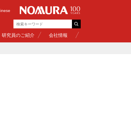
inese
研究員のご紹介
会社情報