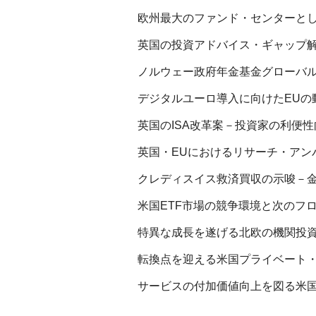
欧州最大のファンド・センターとし
英国の投資アドバイス・ギャップ解
ノルウェー政府年金基金グローバル
デジタルユーロ導入に向けたEUの動
英国のISA改革案－投資家の利便性
英国・EUにおけるリサーチ・アンバ
クレディスイス救済買収の示唆－金
米国ETF市場の競争環境と次のフロ
特異な成長を遂げる北欧の機関投資家
転換点を迎える米国プライベート・
サービスの付加価値向上を図る米国清