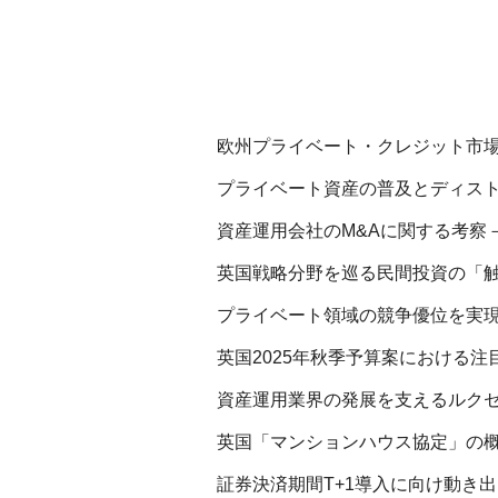
欧州プライベート・クレジット市場
プライベート資産の普及とディスト
資産運用会社のM&Aに関する考察－
英国戦略分野を巡る民間投資の「触
プライベート領域の競争優位を実現す
英国2025年秋季予算案における注
資産運用業界の発展を支えるルクセ
英国「マンションハウス協定」の概
証券決済期間T+1導入に向け動き出し