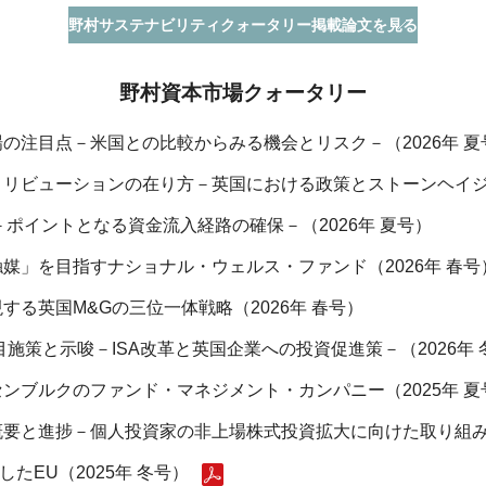
野村サステナビリティクォータリー掲載論文を見る
野村資本市場クォータリー
の注目点－米国との比較からみる機会とリスク－（2026年 夏
リビューションの在り方－英国における政策とストーンヘイジ・
ポイントとなる資金流入経路の確保－（2026年 夏号）
媒」を目指すナショナル・ウェルス・ファンド（2026年 春号
る英国M&Gの三位一体戦略（2026年 春号）
目施策と示唆－ISA改革と英国企業への投資促進策－（2026年 
ンブルクのファンド・マネジメント・カンパニー（2025年 夏
要と進捗－個人投資家の非上場株式投資拡大に向けた取り組み－
たEU（2025年 冬号）