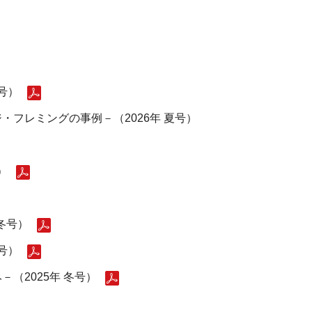
号）
フレミングの事例－（2026年 夏号）
）
冬号）
号）
（2025年 冬号）