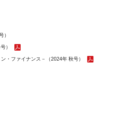
号）
春号）
・ファイナンス－（2024年 秋号）