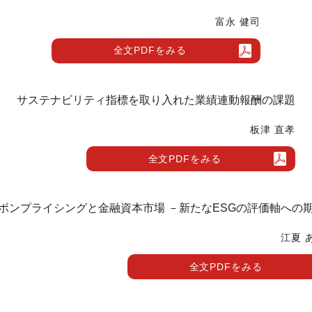
富永 健司
全文PDFをみる
サステナビリティ指標を取り入れた業績連動報酬の課題
板津 直孝
全文PDFをみる
ボンプライシングと金融資本市場 －新たなESGの評価軸への
江夏 
全文PDFをみる