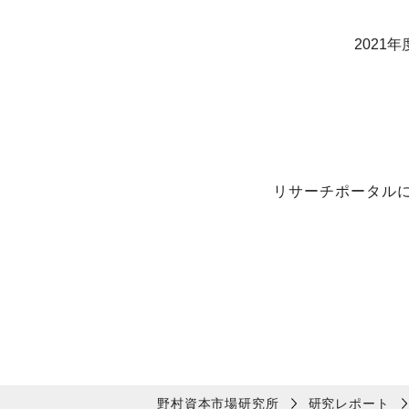
2021
リサーチポータル
野村資本市場研究所
研究レポート