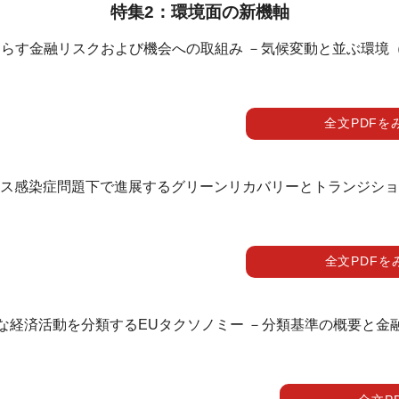
特集2：環境面の新機軸
らす金融リスクおよび機会への取組み －気候変動と並ぶ環境
全文PDFを
ス感染症問題下で進展するグリーンリカバリーとトランジショ
全文PDFを
な経済活動を分類するEUタクソノミー －分類基準の概要と金