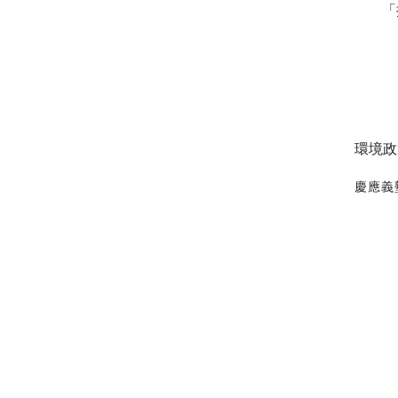
「
環境政
慶應義塾