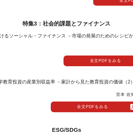
全文P
特集3：社会的課題とファイナンス
けるソーシャル・ファイナンス －市場の発展のためのレシピ
全文PDFをみる
学教育投資の産業別収益率 －家計から見た教育投資の価値（2
宮本 佐
全文PDFをみる
ESG/SDGs