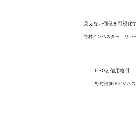
見えない価値を可視化す
野村インベスター・リレ
ESGと信用格付 
野村證券IBビジネ