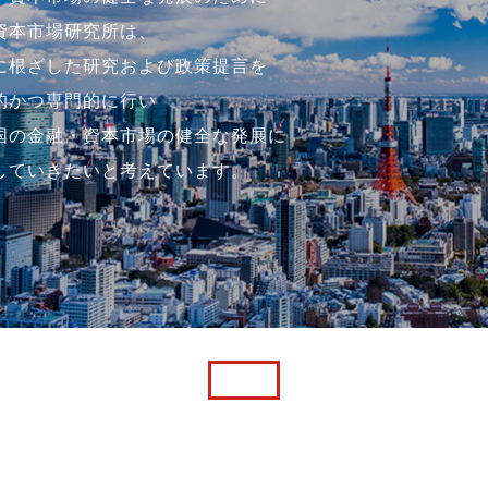
資本市場研究所は、
に根ざした研究および政策提言を
的かつ専門的に行い
国の金融・資本市場の健全な発展に
していきたいと考えています。