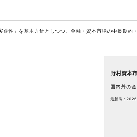
実践性」を基本方針としつつ、金融・資本市場の中長期的
野村資本
国内外の金
最新号：202