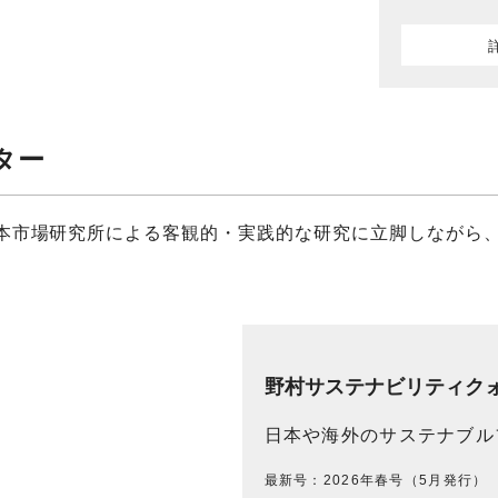
ター
本市場研究所による客観的・実践的な研究に立脚しながら
野村サステナビリティク
日本や海外のサステナブルフ
最新号：2026年春号（5月発行）