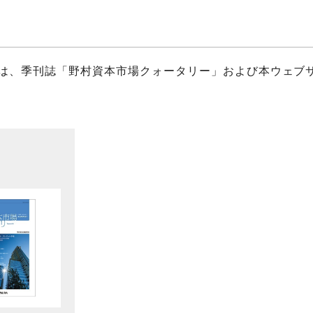
は、季刊誌「野村資本市場クォータリー」および本ウェブ