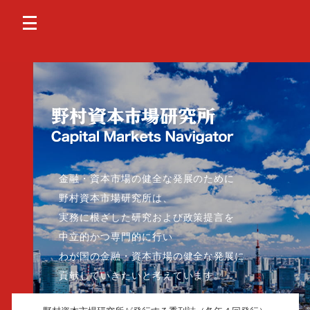
金融・資本市場の健全な発展のために
野村資本市場研究所は、
実務に根ざした研究および政策提言を
中立的かつ専門的に行い
わが国の金融・資本市場の健全な発展に
貢献していきたいと考えています。