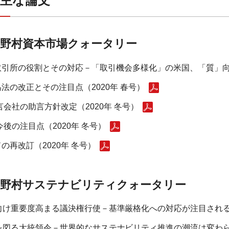
主な論文
野村資本市場クォータリー
引所の役割とその対応－「取引機会多様化」の米国、「質」向上
法の改正とその注目点（2020年 春号）
言会社の助言方針改定（2020年 冬号）
今後の注目点（2020年 冬号）
再改訂（2020年 冬号）
野村サステナビリティクォータリー
重要度高まる議決権行使－基準厳格化への対応が注目される202
図る大統領令－世界的なサステナビリティ推進の潮流は変わらな