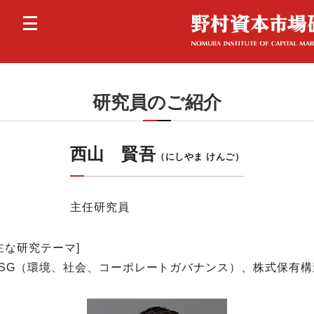
研究員のご紹介
西山 賢吾
（にしやま けんご）
主任研究員
主な研究テーマ]
ESG（環境、社会、コーポレートガバナンス）、株式保有構