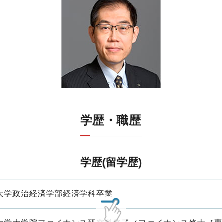
学歴・職歴
学歴(留学歴)
大学政治経済学部経済学科卒業