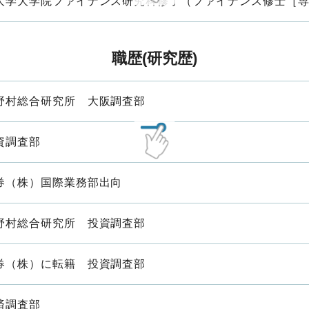
大学大学院ファイナンス研究科修了（ファイナンス修士［
職歴(研究歴)
野村総合研究所 大阪調査部
資調査部
券（株）国際業務部出向
野村総合研究所 投資調査部
券（株）に転籍 投資調査部
済調査部