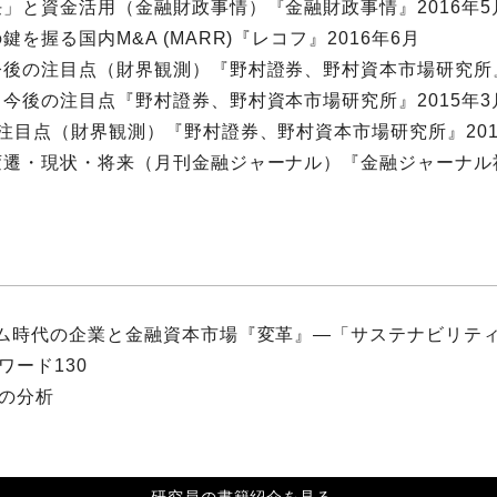
」と資金活用（金融財政事情）『金融財政事情』2016年5
握る国内M&A (MARR)『レコフ』2016年6月
後の注目点（財界観測）『野村證券、野村資本市場研究所』2
今後の注目点『野村證券、野村資本市場研究所』2015年3
注目点（財界観測）『野村證券、野村資本市場研究所』201
遷・現状・将来（月刊金融ジャーナル）『金融ジャーナル社』
ム時代の企業と金融資本市場『変革』―「サステナビリテ
ワード130
）の分析
研究員の書籍紹介を見る