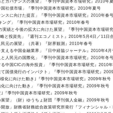
とガバナンスの展望」『季刊中国資本市場研究』2010年
国社債市場」『季刊中国資本市場研究』2010年夏号
ンスに向けた提言」『季刊中国資本市場研究』2010年春
キング」『季刊中国資本市場研究』2010年春号
済の実績と今後の拡大に向けた展望」『季刊中国資本市場研究』
略と投資先」『週刊エコノミスト』2010年5月4日／11日
民元の展望」（共著）『財界観測』2010年春号
支える中国金融業界」『日中経協ジャーナル』2010年4月
と人民元の国際化」『季刊中国資本市場研究』2010年冬
る中国CICの海外投資」『季刊中国資本市場研究』2010
て国債発行のインパクト」『季刊中国資本市場研究』200
様化に向けた動き｣『季刊中国資本市場研究』2009年秋号
化に向けた動き」『季刊中国資本市場研究』2009年秋号
｣『季刊中国資本市場研究』2009年秋号
展望」（財）ゆうちょ財団『季刊個人金融』2009年秋号
開放」財務省財務総合政策研究所発行『フィナンシャル・レビュ