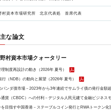
野村資本市場研究所 北京代表処 首席代表
主な論文
野村資本市場クォータリー
理制度再設計の動き（2026年 夏号）
銀行（NDB）の動向と展望（2026年 夏号）
パンダ債市場－2023年から3年連続でサムライ債の発行金額超え
通貨（CBDC）への付利－デジタル人民元建て金融ビジネスモデ
を目指す中国香港－ステーブルコイン発行とRWAトークン化実験