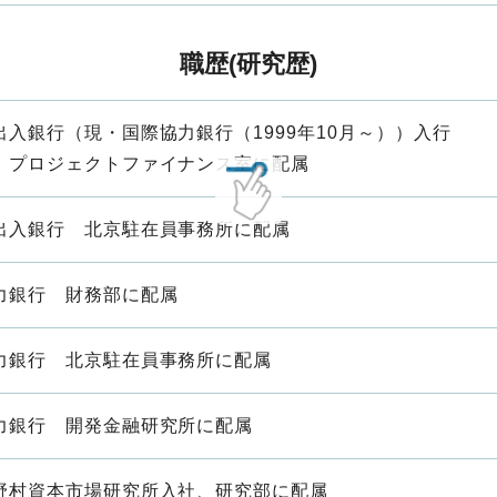
職歴(研究歴)
出入銀行（現・国際協力銀行（1999年10月～））入行
、プロジェクトファイナンス室に配属
出入銀行 北京駐在員事務所に配属
力銀行 財務部に配属
力銀行 北京駐在員事務所に配属
力銀行 開発金融研究所に配属
野村資本市場研究所入社、研究部に配属