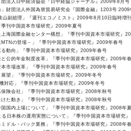
団法人日中経済協会『日中経協ジャーナル』2009年8月号
財団法人外国為替貿易研究会『国際金融』1203号 2009
山副総理」『週刊エコノミスト』2009年8月10日臨時増
季刊中国資本市場研究』2009年夏号
上海国際金融センター構想」『季刊中国資本市場研究』20
MTNの登場－」『季刊中国資本市場研究』2009年春号
る動向」『季刊中国資本市場研究』2009年春号
と公的年金制度改革」『季刊中国資本市場研究』2009年
本市場改革」『季刊中国資本市場研究』2009年春号
展望」『季刊中国資本市場研究』2009年冬号
機対応」『季刊中国資本市場研究』2009年冬号
保険会社」『季刊中国資本市場研究』2008年秋号
けた動き」『季刊中国資本市場研究』2008年秋号
国国内上場について」『季刊中国資本市場研究』2008年
による日本株の運用実態について」『季刊中国資本市場研究』2
ミドル・バック業務」『季刊中国資本市場研究』2008年