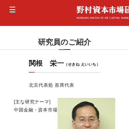
研究員のご紹介
関根 栄一
（せきね えいいち）
北京代表処 首席代表
[主な研究テーマ]
中国金融・資本市場