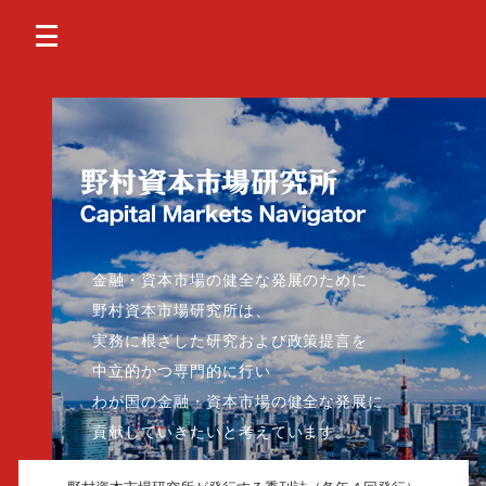
金融・資本市場の健全な発展のために
野村資本市場研究所は、
実務に根ざした研究および政策提言を
中立的かつ専門的に行い
わが国の金融・資本市場の健全な発展に
貢献していきたいと考えています。