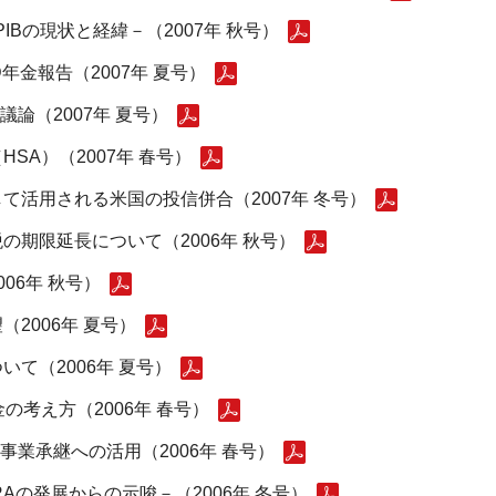
Bの現状と経緯－（2007年 秋号）
年金報告（2007年 夏号）
議論（2007年 夏号）
SA）（2007年 春号）
て活用される米国の投信併合（2007年 冬号）
期限延長について（2006年 秋号）
06年 秋号）
2006年 夏号）
て（2006年 夏号）
の考え方（2006年 春号）
事業承継への活用（2006年 春号）
Aの発展からの示唆－（2006年 冬号）