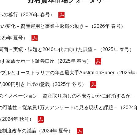
野村資本市場クォータリー
の移行（2026年 春号）
の変化－資産運用と事業主返還の動き－（2026年 春号）
25年 夏号）
面－実績・課題と2040年代に向けた展望－（2025年 春号）
す家族サポート証券口座（2025年 春号）
オーストラリアの年金最大手AustralianSuper（2025年
000円引き上げの意義（2025年 冬号）
のイノベーション－資産取り崩しの不安をいかに解消するか－（2
の可能性－従業員1万人アンケートに見る現状と課題－（2024年
2024年 秋号）
制度改革の議論（2024年 夏号）