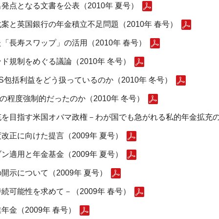
点となる文書を公表（2010年 夏号）
案と英国銀行の年金積立不足問題（2010年 春号）
「長寿スワップ」の活用（2010年 春号）
規制をめぐる議論（2010年 冬号）
S包括利益をどう扱っているのか（2010年 冬号）
の程度強制的だったのか（2010年 冬号）
を目指す米国オバマ政権－わが国でも急がれる私的年金拡充の議
正に向けた提言（2009年 夏号）
適用と年金基金（2009年 夏号）
示について（2009年 夏号）
可能性を求めて－（2009年 春号）
金（2009年 春号）