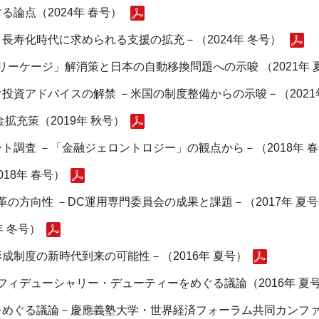
論点（2024年 春号）
長寿化時代に求められる支援の拡充－（2024年 冬号）
ーケージ」解消策と日本の自動移換問題への示唆 （2021年 
投資アドバイスの解禁 －米国の制度整備からの示唆－（2021
拡充策（2019年 秋号）
ト調査 －「金融ジェロントロジー」の観点から－（2018年 
18年 春号）
の方向性 －DC運用専門委員会の成果と課題－（2017年 夏号
年 冬号）
成制度の新時代到来の可能性－（2016年 夏号）
フィデューシャリー・デューティーをめぐる議論（2016年 夏
めぐる議論－慶應義塾大学・世界経済フォーラム共同カンファレ