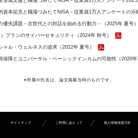
形成支援と職場つみたてNISA－従業員1万人アンケート2025か
資本拡充と職場つみたてNISA－従業員1万人アンケートの示唆－
優先課題－次世代との対話を始める行動力－（2025年 夏号
）プランのサイバーセキュリティ（2024年 秋号）
ャル・ウェルネスの追求（2022年 夏号）
保障とユニバーサル・ベーシックインカムの可能性（2020年
※所属や氏名は、論文掲載当時のものです。
サイトマップ
ご利用にあたって
個人情報保護方針