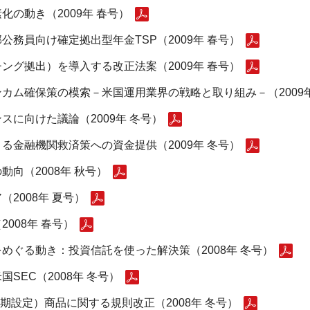
の動き（2009年 春号）
務員向け確定拠出型年金TSP（2009年 春号）
ング拠出）を導入する改正法案（2009年 春号）
カム確保策の模索－米国運用業界の戦略と取り組み－（2009年
に向けた議論（2009年 冬号）
る金融機関救済策への資金提供（2009年 冬号）
向（2008年 秋号）
2008年 夏号）
008年 春号）
めぐる動き：投資信託を使った解決策（2008年 冬号）
SEC（2008年 冬号）
初期設定）商品に関する規則改正（2008年 冬号）