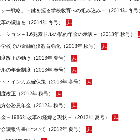
シー戦略」－鍵を握る学校教育への組み込み－（2014年 冬号
の議論を（2014年 冬号）
ション－1.6兆豪ドルの私的年金の示唆－（2013年 秋号）
学校での金融経済教育強化（2013年 秋号）
改正の動き（2013年 夏号）
の年金制度（2013年 春号）
・インカム確保策（2013年 冬号）
改正（2012年 秋号）
公務員年金（2012年 秋号）
－1986年改革の経緯と現状－（2012年 夏号）
議報告書について（2012年 夏号）