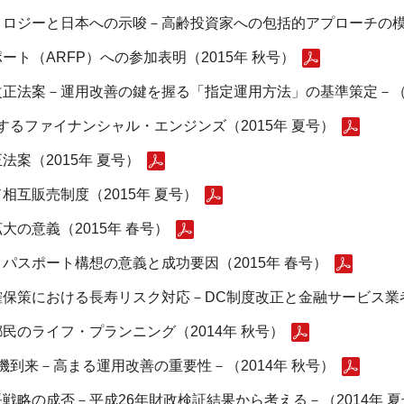
ロジーと日本への示唆－高齢投資家への包括的アプローチの模索
ト（ARFP）への参加表明（2015年 秋号）
正法案－運用改善の鍵を握る「指定運用方法」の基準策定－（20
るファイナンシャル・エンジンズ（2015年 夏号）
案（2015年 夏号）
互販売制度（2015年 夏号）
の意義（2015年 春号）
パスポート構想の意義と成功要因（2015年 春号）
保策における長寿リスク対応－DC制度改正と金融サービス業者の
民のライフ・プランニング（2014年 秋号）
到来－高まる運用改善の重要性－（2014年 秋号）
略の成否－平成26年財政検証結果から考える－（2014年 夏