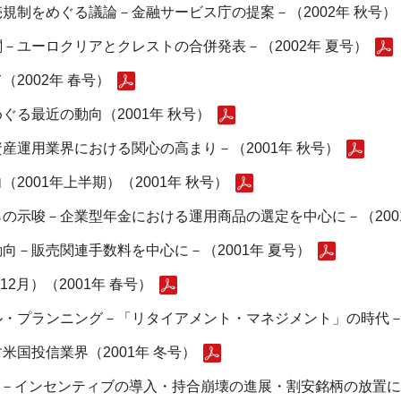
規制をめぐる議論－金融サービス庁の提案－（2002年 秋号）
－ユーロクリアとクレストの合併発表－（2002年 夏号）
2002年 春号）
る最近の動向（2001年 秋号）
産運用業界における関心の高まり－（2001年 秋号）
2001年上半期）（2001年 秋号）
の示唆－企業型年金における運用商品の選定を中心に－（2001
向－販売関連手数料を中心に－（2001年 夏号）
2月）（2001年 春号）
・プランニング－「リタイアメント・マネジメント」の時代－（
国投信業界（2001年 冬号）
入－インセンティブの導入・持合崩壊の進展・割安銘柄の放置に対