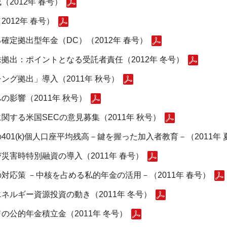
2012年 春号）
012年 春号）
定拠出型年金（DC）（2012年 春号）
拠出：ポイントとなる受託者責任（2012年 冬号）
グ拠出」導入（2011年 秋号）
影響（2011年 秋号）
する米国SECの意見募集（2011年 秋号）
01(k)個人口座平均残高－鍵を握った加入者教育－（2011年 
害時特別融資の導入（2011年 春号）
応策 －中核を占める私的年金の活用－（2011年 春号）
ネルギー資源投資の動き（2011年 冬号）
公的年金積立金（2011年 冬号）