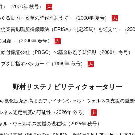
）（2000年 秋号）
ぐる動向－変革の時代を迎えて－（2000年 夏号）
業員退職所得保障法（ERISA）制定25周年を迎えて－（200
回顧－（2000年 春号）
付保証公社（PBGC）の基金破綻予防活動（2000年 冬号）
を目指すバンガード（1999年 秋号）
野村サステナビリティクォータリー
・可視化拡充と高まるファイナンシャル・ウェルネス支援の重要性
ネス認定制度の可能性（2026年 冬号）
ル・ウェルネス支援の現在地（2025年 秋号）